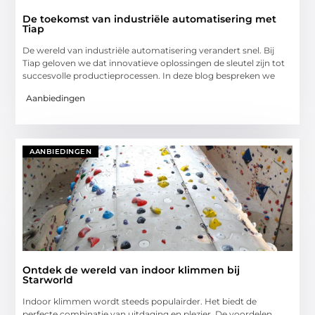
De toekomst van industriële automatisering met
Tiap
De wereld van industriële automatisering verandert snel. Bij
Tiap geloven we dat innovatieve oplossingen de sleutel zijn tot
succesvolle productieprocessen. In deze blog bespreken we
Aanbiedingen
AANBIEDINGEN
Ontdek de wereld van indoor klimmen bij
Starworld
Indoor klimmen wordt steeds populairder. Het biedt de
perfecte combinatie van uitdaging en plezier. De voordelen