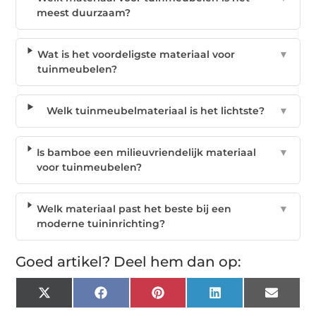
meest duurzaam?
Wat is het voordeligste materiaal voor
▼
tuinmeubelen?
Welk tuinmeubelmateriaal is het lichtste?
▼
Is bamboe een milieuvriendelijk materiaal
▼
voor tuinmeubelen?
Welk materiaal past het beste bij een
▼
moderne tuininrichting?
Goed artikel? Deel hem dan op:
X
Facebook
Pinterest
LinkedIn
Email
(Twitter)