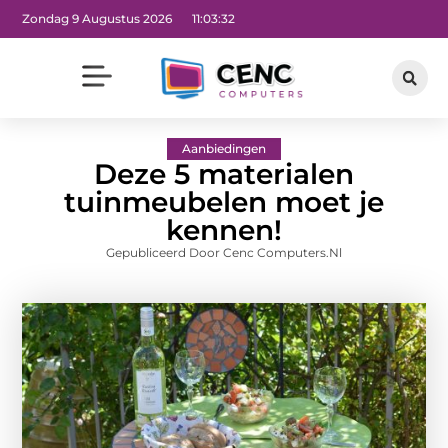
Zondag 9 Augustus 2026
11:03:33
Aanbiedingen
Deze 5 materialen
tuinmeubelen moet je
kennen!
Gepubliceerd Door Cenc Computers.nl