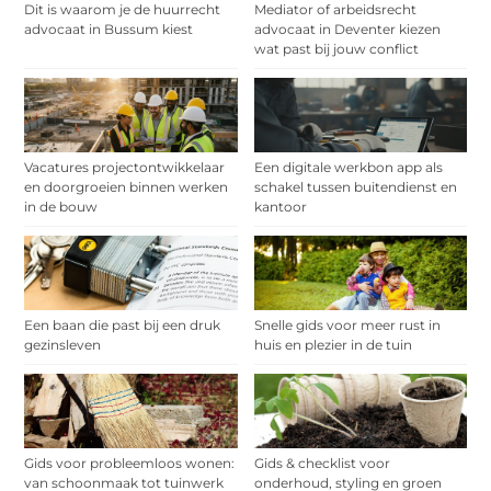
Dit is waarom je de huurrecht
Mediator of arbeidsrecht
advocaat in Bussum kiest
advocaat in Deventer kiezen
wat past bij jouw conflict
Vacatures projectontwikkelaar
Een digitale werkbon app als
en doorgroeien binnen werken
schakel tussen buitendienst en
in de bouw
kantoor
Een baan die past bij een druk
Snelle gids voor meer rust in
gezinsleven
huis en plezier in de tuin
Gids voor probleemloos wonen:
Gids & checklist voor
van schoonmaak tot tuinwerk
onderhoud, styling en groen