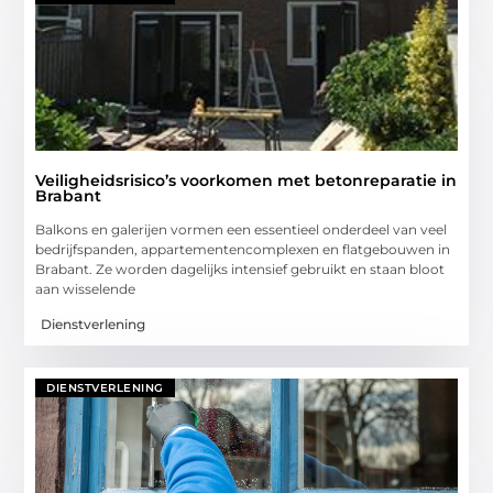
Veiligheidsrisico’s voorkomen met betonreparatie in
Brabant
Balkons en galerijen vormen een essentieel onderdeel van veel
bedrijfspanden, appartementencomplexen en flatgebouwen in
Brabant. Ze worden dagelijks intensief gebruikt en staan bloot
aan wisselende
Dienstverlening
DIENSTVERLENING