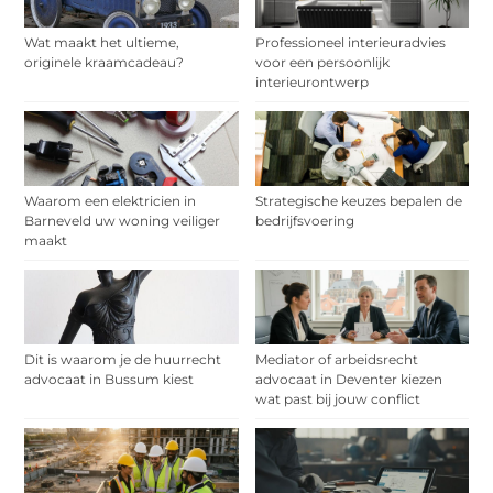
Wat maakt het ultieme,
Professioneel interieuradvies
originele kraamcadeau?
voor een persoonlijk
interieurontwerp
Waarom een elektricien in
Strategische keuzes bepalen de
Barneveld uw woning veiliger
bedrijfsvoering
maakt
Dit is waarom je de huurrecht
Mediator of arbeidsrecht
advocaat in Bussum kiest
advocaat in Deventer kiezen
wat past bij jouw conflict