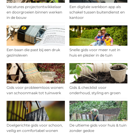
Vacatures projectontwikkelaar
Een digitale werkbon app als
en doorgroeien binnen werken
schakel tussen buitendienst en
in de bouw
kantoor
Een baan die past bij een druk
Snelle gids voor meer rust in
gezinsleven
huis en plezier in de tuin
Gids voor probleemloos wonen:
Gids & checklist voor
van schoonmaak tot tuinwerk
onderhoud, styling en groen
Doelgerichte gids voor schoon,
De ultieme gids voor huis & tuin
veilig en comfortabel wonen
zonder gedoe