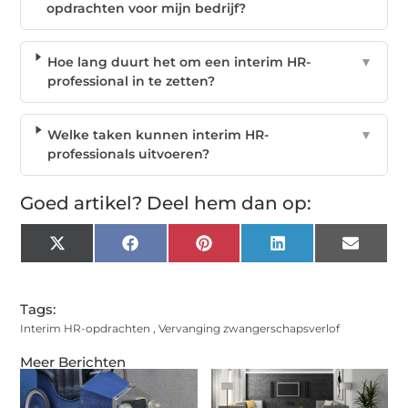
opdrachten voor mijn bedrijf?
Hoe lang duurt het om een interim HR-
▼
professional in te zetten?
Welke taken kunnen interim HR-
▼
professionals uitvoeren?
Goed artikel? Deel hem dan op:
X
Facebook
Pinterest
LinkedIn
Email
(Twitter)
Tags:
Interim HR-opdrachten
,
Vervanging zwangerschapsverlof
Meer Berichten