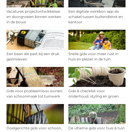
Vacatures projectontwikkelaar
Een digitale werkbon app als
en doorgroeien binnen werken
schakel tussen buitendienst en
in de bouw
kantoor
Een baan die past bij een druk
Snelle gids voor meer rust in
gezinsleven
huis en plezier in de tuin
Gids voor probleemloos wonen:
Gids & checklist voor
van schoonmaak tot tuinwerk
onderhoud, styling en groen
Doelgerichte gids voor schoon,
De ultieme gids voor huis & tuin