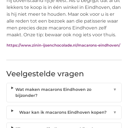
hij bovenstaand rijtje leest. Als u begrijpt dat al dit
lekkers te koop is in één winkel in Eindhoven, dan
is hij niet meer te houden. Maar ook voor u is er
alle reden tot een bezoek aan die patisserie waar
men precies deze macarons Eindhoven zelf
maakt. Onze tip: bewaar ook nog iets voor thuis.
https://www.zinin-ijsenchocolade.nl/macarons-eindhoven/
Veelgestelde vragen
Wat maken macarons Eindhoven zo
▼
bijzonder?
Waar kan ik macarons Eindhoven kopen?
▼