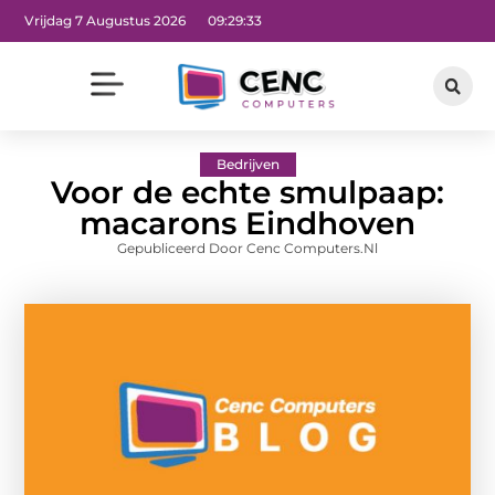
Vrijdag 7 Augustus 2026
09:29:34
Bedrijven
Voor de echte smulpaap:
macarons Eindhoven
Gepubliceerd Door Cenc Computers.nl