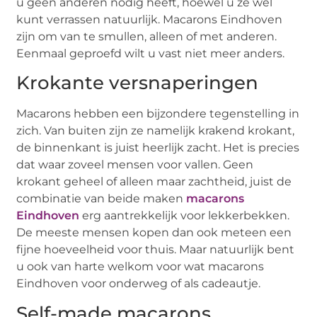
u geen anderen nodig heeft, hoewel u ze wel
kunt verrassen natuurlijk. Macarons Eindhoven
zijn om van te smullen, alleen of met anderen.
Eenmaal geproefd wilt u vast niet meer anders.
Krokante versnaperingen
Macarons hebben een bijzondere tegenstelling in
zich. Van buiten zijn ze namelijk krakend krokant,
de binnenkant is juist heerlijk zacht. Het is precies
dat waar zoveel mensen voor vallen. Geen
krokant geheel of alleen maar zachtheid, juist de
combinatie van beide maken
macarons
Eindhoven
erg aantrekkelijk voor lekkerbekken.
De meeste mensen kopen dan ook meteen een
fijne hoeveelheid voor thuis. Maar natuurlijk bent
u ook van harte welkom voor wat macarons
Eindhoven voor onderweg of als cadeautje.
Self-made macarons