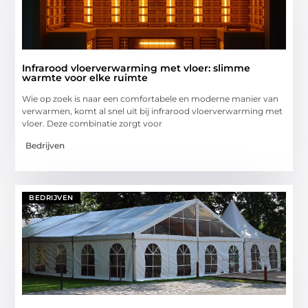
Infrarood vloerverwarming met vloer: slimme
warmte voor elke ruimte
Wie op zoek is naar een comfortabele en moderne manier van
verwarmen, komt al snel uit bij infrarood vloerverwarming met
vloer. Deze combinatie zorgt voor
Bedrijven
BEDRIJVEN