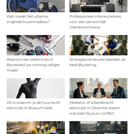
Wat maakt het ultieme,
Professioneel interieuradvies
originele kraamcadeau?
voor een persoonlijk
interieurontwerp
Waarom een elektricien in
Strategische keuzes bepalen de
Barneveld uw woning veiliger
bedrijfsvoering
maakt
Dit is waarom je de huurrecht
Mediator of arbeidsrecht
advocaat in Bussum kiest
advocaat in Deventer kiezen
wat past bij jouw conflict