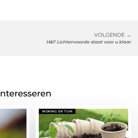
VOLGENDE →
H&F Lichtenvoorde staat voor u klaar
interesseren
WONING EN TUIN