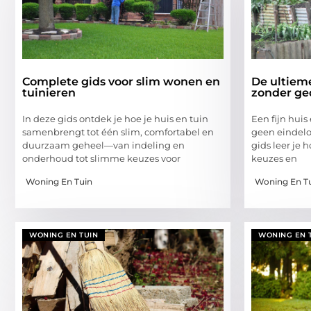
Complete gids voor slim wonen en
De ultieme
tuinieren
zonder ge
In deze gids ontdek je hoe je huis en tuin
Een fijn huis
samenbrengt tot één slim, comfortabel en
geen eindeloz
duurzaam geheel—van indeling en
gids leer je 
onderhoud tot slimme keuzes voor
keuzes en
Woning En Tuin
Woning En T
WONING EN TUIN
WONING EN 