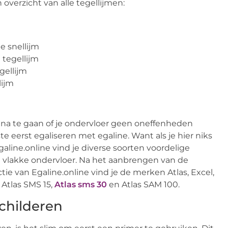
 overzicht van alle tegellijmen:
e snellijm
 tegellijm
gellijm
lijm
t na te gaan of je ondervloer geen oneffenheden
e eerst egaliseren met egaline. Want als je hier niks
Egaline.online vind je diverse soorten voordelige
en vlakke ondervloer. Na het aanbrengen van de
ie van Egaline.online vind je de merken Atlas, Excel,
 Atlas SMS 15,
Atlas sms 30
en Atlas SAM 100.
childeren