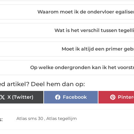
Waarom moet ik de ondervloer egaliser
Wat is het verschil tussen tegel
Moet ik altijd een primer geb
Op welke ondergronden kan ik het voorst
d artikel? Deel hem dan op:
X (Twitter)
Facebook
Pinter
Atlas sms 30
,
Atlas tegellijm
: