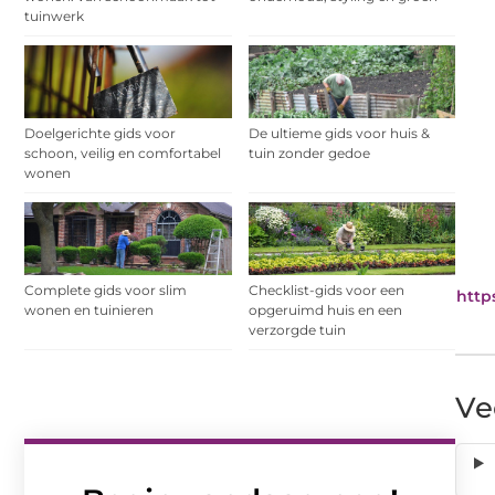
tuinwerk
Doelgerichte gids voor
De ultieme gids voor huis &
schoon, veilig en comfortabel
tuin zonder gedoe
wonen
Complete gids voor slim
Checklist-gids voor een
https
wonen en tuinieren
opgeruimd huis en een
verzorgde tuin
Ve