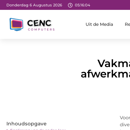
Donderdag 6 Augustus 2026
05:16:06
Uit de Media
Re
Vakma
afwerkmat
Voor
Inhoudsopgave
dive