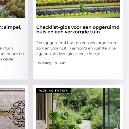
n: simpel,
Checklist-gids voor een opgeruimd
huis en een verzorgde tuin
Een opgeruimd huis en een verzorgde tuin
 en tuin
zorgen voor rust in je hoofd en ruimte in je
ner houdt en
agenda. In deze gids leer je hoe je
ikkelde
Woning En Tuin
WONING EN TUIN