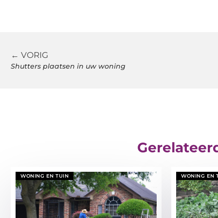
← VORIG
Shutters plaatsen in uw woning
Gerelateer
WONING EN TUIN
WONING EN 