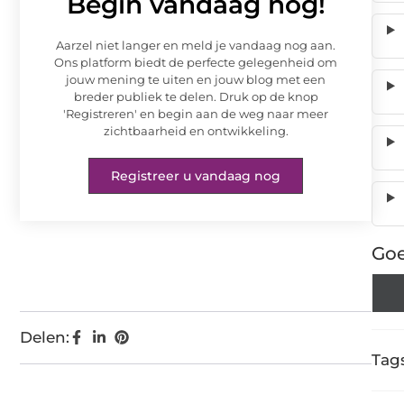
Begin vandaag nog!
Aarzel niet langer en meld je vandaag nog aan.
Ons platform biedt de perfecte gelegenheid om
jouw mening te uiten en jouw blog met een
breder publiek te delen. Druk op de knop
'Registreren' en begin aan de weg naar meer
zichtbaarheid en ontwikkeling.
Registreer u vandaag nog
Goe
Delen:
Tags