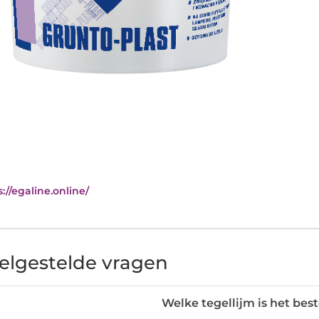
://egaline.online/
elgestelde vragen
Welke tegellijm is het be