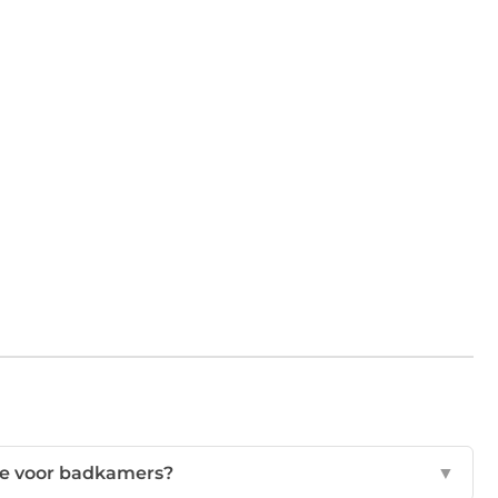
ste voor badkamers?
▼