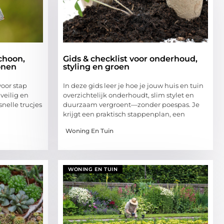
choon,
Gids & checklist voor onderhoud,
onen
styling en groen
voor stap
In deze gids leer je hoe je jouw huis en tuin
veilig en
overzichtelijk onderhoudt, slim stylet en
nelle trucjes
duurzaam vergroent—zonder poespas. Je
krijgt een praktisch stappenplan, een
Woning En Tuin
WONING EN TUIN