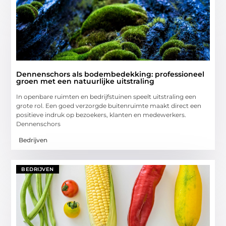
Dennenschors als bodembedekking: professioneel
groen met een natuurlijke uitstraling
In openbare ruimten en bedrijfstuinen speelt uitstraling een
grote rol. Een goed verzorgde buitenruimte maakt direct een
positieve indruk op bezoekers, klanten en medewerkers.
Dennenschors
Bedrijven
BEDRIJVEN