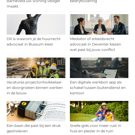
Barneveld uw woning veiliger
bedrijfsvoering
maakt
Dit is waarom je de huurrecht
Mediator of arbeidsrecht
advocaat in Bussum kiest
advocaat in Deventer kiezen
wat past bij jouw conflict
Vacatures projectontwikkelaar
Een digitale werkbon app als
en doorgroeien binnen werken
schakel tussen buitendienst en
in de bouw
kantoor
Een baan die past bij een druk
Snelle gids voor meer rust in
gezinsleven
huis en plezier in de tuin