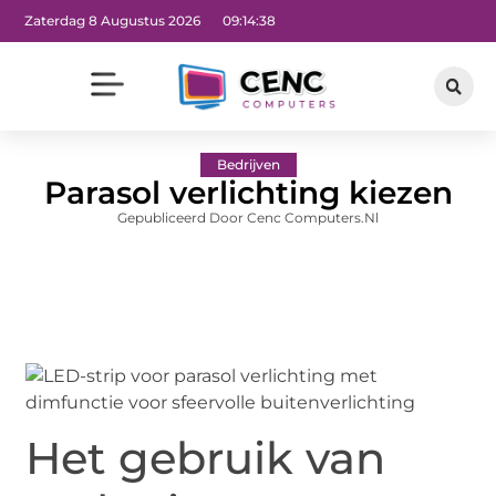
Zaterdag 8 Augustus 2026
09:14:39
Bedrijven
Parasol verlichting kiezen
Gepubliceerd Door Cenc Computers.nl
Het gebruik van