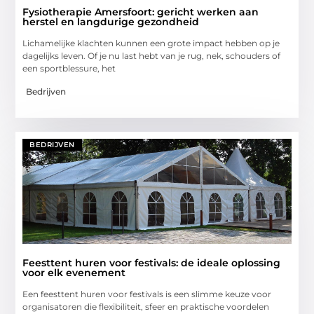
Fysiotherapie Amersfoort: gericht werken aan
herstel en langdurige gezondheid
Lichamelijke klachten kunnen een grote impact hebben op je
dagelijks leven. Of je nu last hebt van je rug, nek, schouders of
een sportblessure, het
Bedrijven
BEDRIJVEN
Feesttent huren voor festivals: de ideale oplossing
voor elk evenement
Een feesttent huren voor festivals is een slimme keuze voor
organisatoren die flexibiliteit, sfeer en praktische voordelen