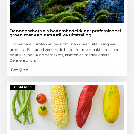
Dennenschors als bodembedekking: professioneel
groen met een natuurlijke uitstraling
In openbare ruimten en bedrijfstuinen speelt uitstraling een
grote rol. Een goed verzorgde buitenruimte maakt direct een
positieve indruk op bezoekers, klanten en medewerkers.
Dennenschors
Bedrijven
BEDRIJVEN