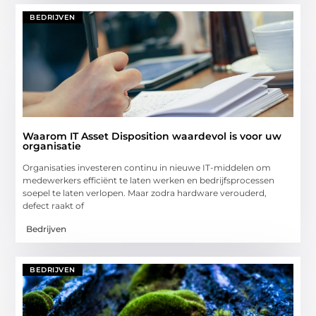
BEDRIJVEN
Waarom IT Asset Disposition waardevol is voor uw
organisatie
Organisaties investeren continu in nieuwe IT-middelen om
medewerkers efficiënt te laten werken en bedrijfsprocessen
soepel te laten verlopen. Maar zodra hardware verouderd,
defect raakt of
Bedrijven
BEDRIJVEN