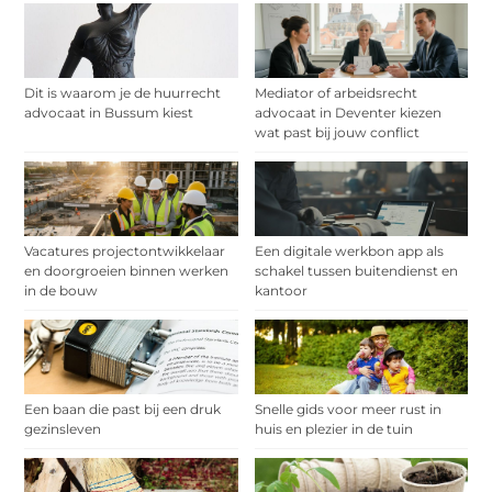
Dit is waarom je de huurrecht
Mediator of arbeidsrecht
advocaat in Bussum kiest
advocaat in Deventer kiezen
wat past bij jouw conflict
Vacatures projectontwikkelaar
Een digitale werkbon app als
en doorgroeien binnen werken
schakel tussen buitendienst en
in de bouw
kantoor
Een baan die past bij een druk
Snelle gids voor meer rust in
gezinsleven
huis en plezier in de tuin