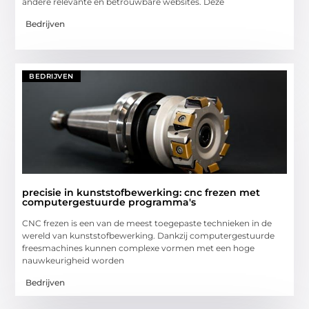
andere relevante en betrouwbare websites. Deze
Bedrijven
BEDRIJVEN
precisie in kunststofbewerking: cnc frezen met
computergestuurde programma's
CNC frezen is een van de meest toegepaste technieken in de
wereld van kunststofbewerking. Dankzij computergestuurde
freesmachines kunnen complexe vormen met een hoge
nauwkeurigheid worden
Bedrijven