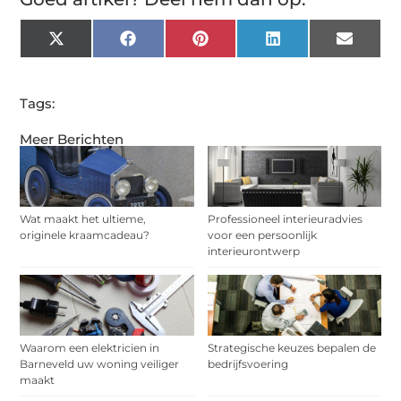
X
Facebook
Pinterest
LinkedIn
Email
(Twitter)
Tags:
Meer Berichten
Wat maakt het ultieme,
Professioneel interieuradvies
originele kraamcadeau?
voor een persoonlijk
interieurontwerp
Waarom een elektricien in
Strategische keuzes bepalen de
Barneveld uw woning veiliger
bedrijfsvoering
maakt