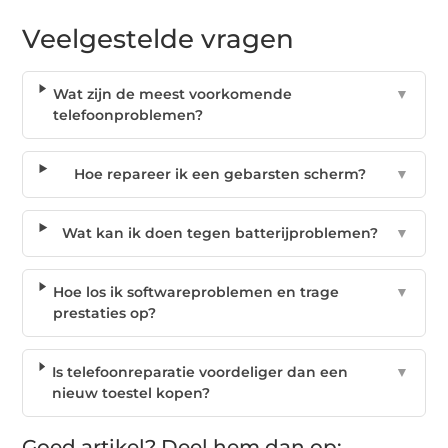
Veelgestelde vragen
Wat zijn de meest voorkomende
▼
telefoonproblemen?
Hoe repareer ik een gebarsten scherm?
▼
Wat kan ik doen tegen batterijproblemen?
▼
Hoe los ik softwareproblemen en trage
▼
prestaties op?
Is telefoonreparatie voordeliger dan een
▼
nieuw toestel kopen?
Goed artikel? Deel hem dan op: