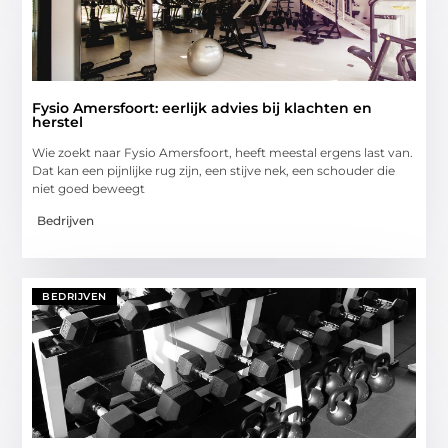
Fysio Amersfoort: eerlijk advies bij klachten en
herstel
Wie zoekt naar Fysio Amersfoort, heeft meestal ergens last van.
Dat kan een pijnlijke rug zijn, een stijve nek, een schouder die
niet goed beweegt
Bedrijven
BEDRIJVEN