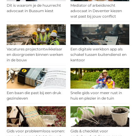
Dit is waarom je de huurrecht
Mediator of arbeidsrecht
advocaat in Bussum kiest
advocaat in Deventer kiezen
wat past bij jouw conflict
Vacatures projectontwikkelaar
Een digitale werkbon app als
en doorgroeien binnen werken
schakel tussen buitendienst en
in de bouw
kantoor
Een baan die past bij een druk
Snelle gids voor meer rust in
gezinsleven
huis en plezier in de tuin
Gids voor probleemloos wonen:
Gids & checklist voor