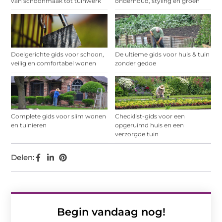
van schoonmaak tot tuinwerk
onderhoud, styling en groen
Doelgerichte gids voor schoon,
De ultieme gids voor huis & tuin
veilig en comfortabel wonen
zonder gedoe
Complete gids voor slim wonen
Checklist-gids voor een
en tuinieren
opgeruimd huis en een
verzorgde tuin
Delen:
Begin vandaag nog!