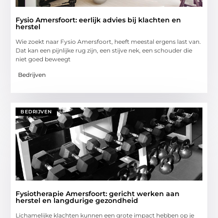
Fysio Amersfoort: eerlijk advies bij klachten en
herstel
Wie zoekt naar Fysio Amersfoort, heeft meestal ergens last van.
Dat kan een pijnlijke rug zijn, een stijve nek, een schouder die
niet goed beweegt
Bedrijven
BEDRIJVEN
Fysiotherapie Amersfoort: gericht werken aan
herstel en langdurige gezondheid
Lichamelijke klachten kunnen een grote impact hebben op je