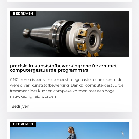
BEDRIJVEN
precisie in kunststofbewerking: cnc frezen met
computergestuurde programma's
CNC frezen is een van de meest toegepaste technieken in de
wereld van kunststofbewerking. Dankzij computergestuurde
freesmachines kunnen complexe vormen met een hoge
nauwkeurigheid worden
Bedrijven
BEDRIJVEN