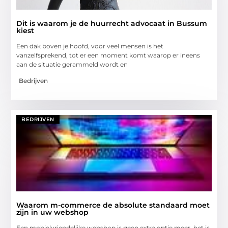
Dit is waarom je de huurrecht advocaat in Bussum
kiest
Een dak boven je hoofd, voor veel mensen is het
vanzelfsprekend, tot er een moment komt waarop er ineens
aan de situatie gerammeld wordt en
Bedrijven
BEDRIJVEN
Waarom m-commerce de absolute standaard moet
zijn in uw webshop
Een mobielvriendelijke webshop is geen extra optie meer, het is