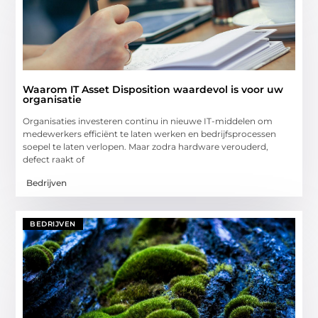
Waarom IT Asset Disposition waardevol is voor uw
organisatie
Organisaties investeren continu in nieuwe IT-middelen om
medewerkers efficiënt te laten werken en bedrijfsprocessen
soepel te laten verlopen. Maar zodra hardware verouderd,
defect raakt of
Bedrijven
BEDRIJVEN