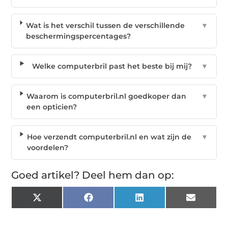
Wat is het verschil tussen de verschillende
▼
beschermingspercentages?
Welke computerbril past het beste bij mij?
▼
Waarom is computerbril.nl goedkoper dan
▼
een opticien?
Hoe verzendt computerbril.nl en wat zijn de
▼
voordelen?
Goed artikel? Deel hem dan op:
X
Facebook
LinkedIn
Email
(Twitter)