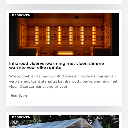
BEDRIJVEN
Infrarood vloerverwarming met vloer: slimme
warmte voor elke ruimte
Wie op zoek is naar een comfortabele en moderne manier van
verwarmen, komt al snel uit bij infrarood vloerverwarming met
vloer. Deze combinatie zorgt voor
Bedrijven
BEDRIJVEN