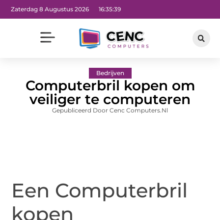
Zaterdag 8 Augustus 2026
16:35:41
Bedrijven
Computerbril kopen om
veiliger te computeren
Gepubliceerd Door Cenc Computers.nl
Een Computerbril
kopen