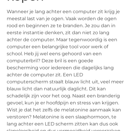
Wanneer je lang achter een computer zit krijg je
meestal last van je ogen. Vaak worden de ogen
rood en beginnen ze te branden. Je zou dan in
eerste instantie denken, zit dan niet zo lang
achter de computer. Maar tegenwoordig is een
computer een belangrijke tool voor werk of
school. Heb jij wel eens gehoord van een
computerbril? Deze bril is een goede
bescherming voor iedereen die dagelijks lang
achter de computer zit. Een LED
computerscherm straalt blauw licht uit, veel meer
blauw licht dan natuurlijk daglicht. Dit kan
schadelijk zijn voor het oog. Naast een branderig
gevoel, kun je er hoofdpijn en stress van krijgen.
Wist je dat het zelfs de melatonine aanmaak kan
verstoren? Melatonine is een slaaphormoon, te
lang achter een LED scherm zitten kan dus ook
slapeloosheid en dus vermoeidheid veroorzaken.