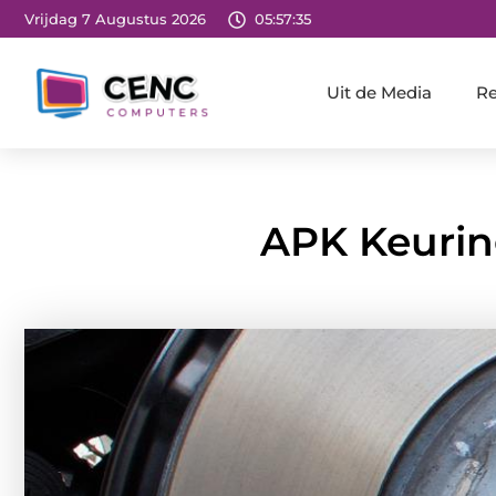
Vrijdag 7 Augustus 2026
05:57:36
Uit de Media
Re
APK Keurin