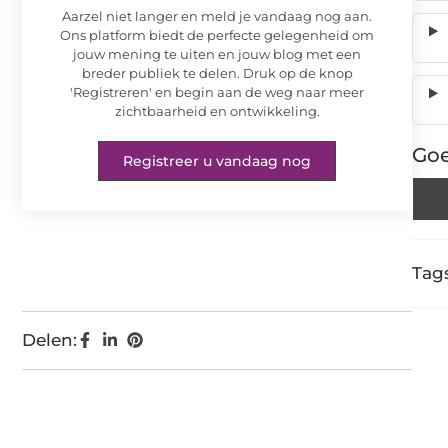
Aarzel niet langer en meld je vandaag nog aan.
Ons platform biedt de perfecte gelegenheid om
jouw mening te uiten en jouw blog met een
breder publiek te delen. Druk op de knop
'Registreren' en begin aan de weg naar meer
zichtbaarheid en ontwikkeling.
Goe
Registreer u vandaag nog
Tags
Delen: