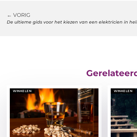
← VORIG
De ultieme gids voor het kiezen van een elektricien in hel
Gerelateer
WINKELEN
WINKELEN