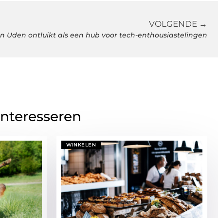
VOLGENDE →
in Uden ontluikt als een hub voor tech-enthousiastelingen
interesseren
WINKELEN