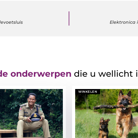
levoetsluis
Elektronica 
de onderwerpen
die u wellicht 
WINKELEN