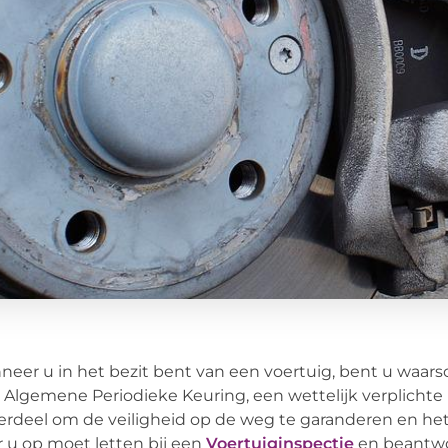
eer u in het bezit bent van een voertuig, bent u waarsc
 Algemene Periodieke Keuring, een wettelijk verplichte 
rdeel om de veiligheid op de weg te garanderen en het 
 u op moet letten bij een
Voertuiginspectie
en beantwo