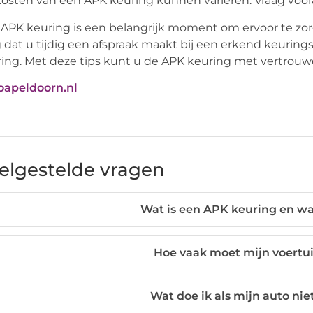
osten van een APK keuring kunnen variëren. Vraag voora
APK keuring is een belangrijk moment om ervoor te zorge
 dat u tijdig een afspraak maakt bij een erkend keuring
ing. Met deze tips kunt u de APK keuring met vertrou
oapeldoorn.nl
elgestelde vragen
Wat is een APK keuring en wa
Hoe vaak moet mijn voertu
Wat doe ik als mijn auto ni