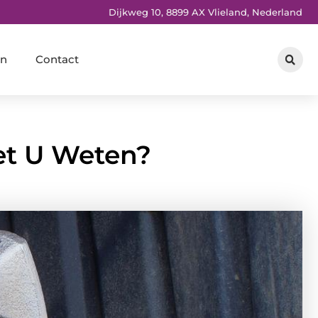
Dijkweg 10, 8899 AX Vlieland, Nederland
en
Contact
et U Weten?