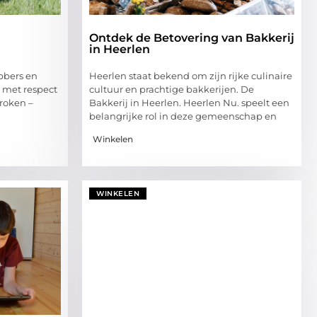
Ontdek de Betovering van Bakkerij
in Heerlen
bbers en
Heerlen staat bekend om zijn rijke culinaire
k met respect
cultuur en prachtige bakkerijen. De
roken –
Bakkerij in Heerlen. Heerlen Nu. speelt een
belangrijke rol in deze gemeenschap en
Winkelen
WINKELEN