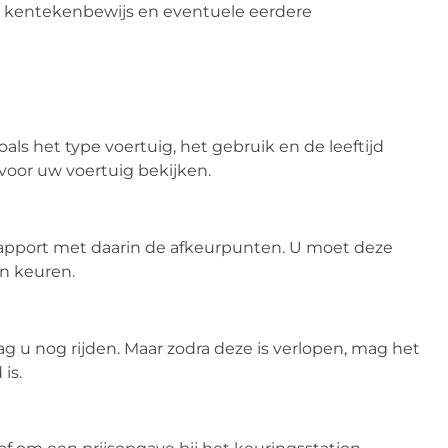
 kentekenbewijs en eventuele eerdere
als het type voertuig, het gebruik en de leeftijd
oor uw voertuig bekijken.
n rapport met daarin de afkeurpunten. U moet deze
en keuren.
g u nog rijden. Maar zodra deze is verlopen, mag het
is.