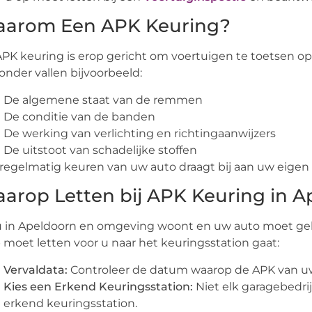
arom Een APK Keuring?
PK keuring is erop gericht om voertuigen te toetsen op v
onder vallen bijvoorbeeld:
De algemene staat van de remmen
De conditie van de banden
De werking van verlichting en richtingaanwijzers
De uitstoot van schadelijke stoffen
regelmatig keuren van uw auto draagt bij aan uw eigen 
arop Letten bij APK Keuring in A
u in Apeldoorn en omgeving woont en uw auto moet gek
 moet letten voor u naar het keuringsstation gaat:
Vervaldata:
Controleer de datum waarop de APK van uw
Kies een Erkend Keuringsstation:
Niet elk garagebedri
erkend keuringsstation.