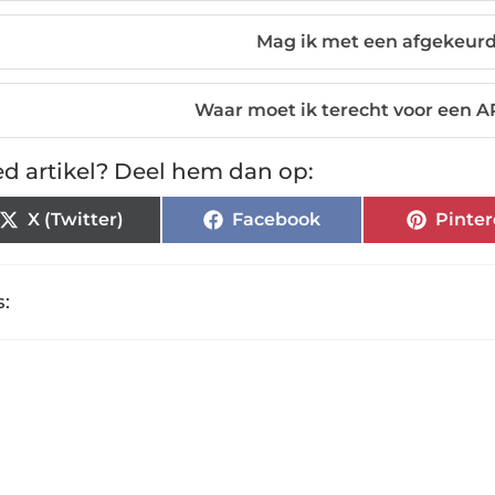
Mag ik met een afgekeurd
Waar moet ik terecht voor een A
d artikel? Deel hem dan op:
X (Twitter)
Facebook
Pinter
: