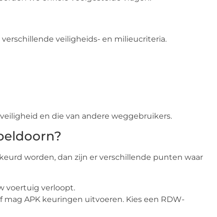
erschillende veiligheids- en milieucriteria.
veiligheid en die van andere weggebruikers.
peldoorn?
eurd worden, dan zijn er verschillende punten waar
 voertuig verloopt.
jf mag APK keuringen uitvoeren. Kies een RDW-