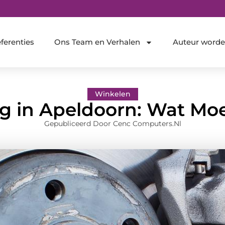
ferenties
Ons Team en Verhalen
Auteur word
Winkelen
g in Apeldoorn: Wat Mo
Gepubliceerd Door Cenc Computers.nl