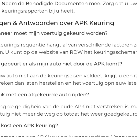
Neem de Benodigde Documenten mee:
Zorg dat u uw
keuringsrapporten bij u heeft.
gen & Antwoorden over APK Keuring
neer moet mijn voertuig gekeurd worden?
euringsfrequentie hangt af van verschillende factoren zo
n. U kunt op de website van RDW het keuringsschema v
gebeurt er als mijn auto niet door de APK komt?
uw auto niet aan de keuringseisen voldoet, krijgt u ee
eken dan laten herstellen en het voertuig opnieuw lat
ik met een afgekeurde auto rijden?
ng de geldigheid van de oude APK niet verstreken is, ma
tuig niet meer de weg op totdat het weer goedgekeurd 
 kost een APK keuring?