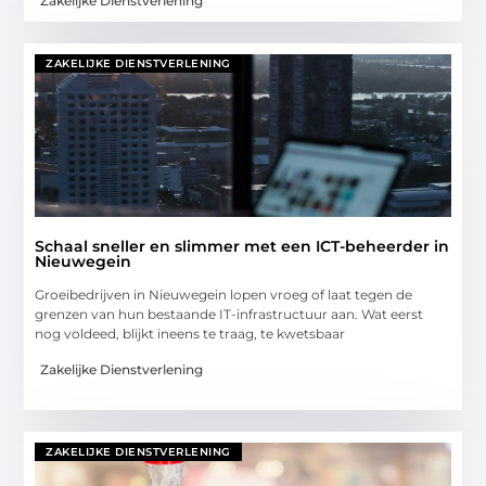
Zakelijke Dienstverlening
ZAKELIJKE DIENSTVERLENING
Schaal sneller en slimmer met een ICT-beheerder in
Nieuwegein
Groeibedrijven in Nieuwegein lopen vroeg of laat tegen de
grenzen van hun bestaande IT-infrastructuur aan. Wat eerst
nog voldeed, blijkt ineens te traag, te kwetsbaar
Zakelijke Dienstverlening
ZAKELIJKE DIENSTVERLENING