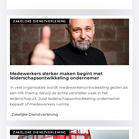
ZAKELIJKE DIENSTVERLENING
Medewerkers sterker maken begint met
leiderschapsontwikkeling ondernemer
In veel organisaties wordt medewerkersontwikkeling gezien als
een HR-thema, terwijl de echte versneller vaak in het
leiderschap zit. Juist leiderschapsontwikkeling ondernemer
bepaalt of medewerkers ruimte
Zakelijke Dienstverlening
ZAKELIJKE DIENSTVERLENING