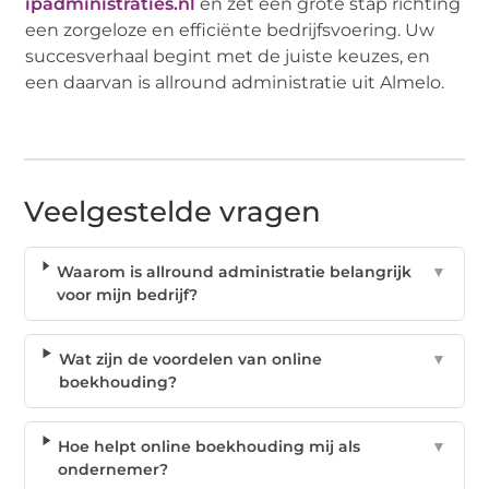
ipadministraties.nl
en zet een grote stap richting
een zorgeloze en efficiënte bedrijfsvoering. Uw
succesverhaal begint met de juiste keuzes, en
een daarvan is allround administratie uit Almelo.
Veelgestelde vragen
Waarom is allround administratie belangrijk
▼
voor mijn bedrijf?
Wat zijn de voordelen van online
▼
boekhouding?
Hoe helpt online boekhouding mij als
▼
ondernemer?