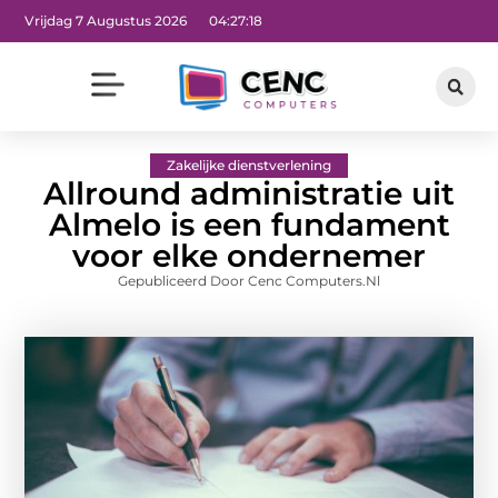
Vrijdag 7 Augustus 2026
04:27:20
Zakelijke dienstverlening
Allround administratie uit
Almelo is een fundament
voor elke ondernemer
Gepubliceerd Door Cenc Computers.nl