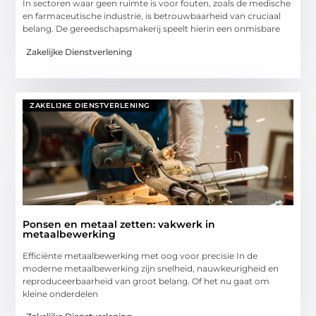
In sectoren waar geen ruimte is voor fouten, zoals de medische
en farmaceutische industrie, is betrouwbaarheid van cruciaal
belang. De gereedschapsmakerij speelt hierin een onmisbare
Zakelijke Dienstverlening
ZAKELIJKE DIENSTVERLENING
Ponsen en metaal zetten: vakwerk in
metaalbewerking
Efficiënte metaalbewerking met oog voor precisie In de
moderne metaalbewerking zijn snelheid, nauwkeurigheid en
reproduceerbaarheid van groot belang. Of het nu gaat om
kleine onderdelen