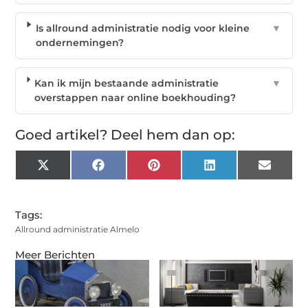
Is allround administratie nodig voor kleine
▼
ondernemingen?
Kan ik mijn bestaande administratie
▼
overstappen naar online boekhouding?
Goed artikel? Deel hem dan op:
X
Facebook
Pinterest
LinkedIn
Email
(Twitter)
Tags:
Allround administratie Almelo
Meer Berichten