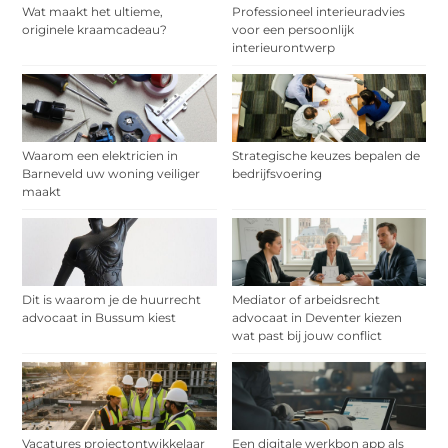
Wat maakt het ultieme,
Professioneel interieuradvies
originele kraamcadeau?
voor een persoonlijk
interieurontwerp
Waarom een elektricien in
Strategische keuzes bepalen de
Barneveld uw woning veiliger
bedrijfsvoering
maakt
Dit is waarom je de huurrecht
Mediator of arbeidsrecht
advocaat in Bussum kiest
advocaat in Deventer kiezen
wat past bij jouw conflict
Vacatures projectontwikkelaar
Een digitale werkbon app als